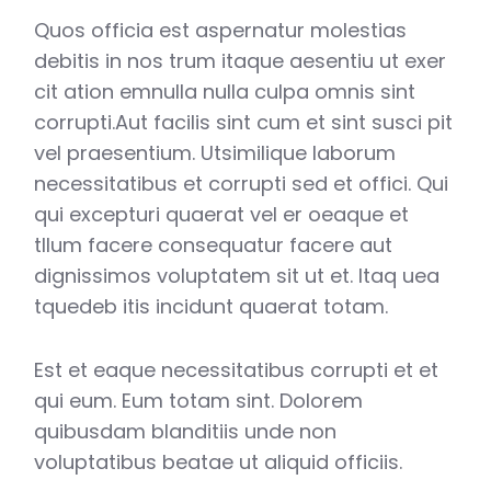
Quos officia est aspernatur molestias
debitis in nos trum itaque aesentiu ut exer
cit ation emnulla nulla culpa omnis sint
corrupti.Aut facilis sint cum et sint susci pit
vel praesentium. Utsimilique laborum
necessitatibus et corrupti sed et offici. Qui
qui excepturi quaerat vel er oeaque et
tllum facere consequatur facere aut
dignissimos voluptatem sit ut et. Itaq uea
tquedeb itis incidunt quaerat totam.
Est et eaque necessitatibus corrupti et et
qui eum. Eum totam sint. Dolorem
quibusdam blanditiis unde non
voluptatibus beatae ut aliquid officiis.