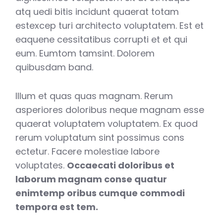
atq uedi bitis incidunt quaerat totam
estexcep turi architecto voluptatem. Est et
eaquene cessitatibus corrupti et et qui
eum. Eumtom tamsint. Dolorem
quibusdam band.
Illum et quas quas magnam. Rerum
asperiores doloribus neque magnam esse
quaerat voluptatem voluptatem. Ex quod
rerum voluptatum sint possimus cons
ectetur. Facere molestiae labore
voluptates.
Occaecati doloribus et
laborum magnam conse quatur
enimtemp oribus cumque commodi
tempora est tem.