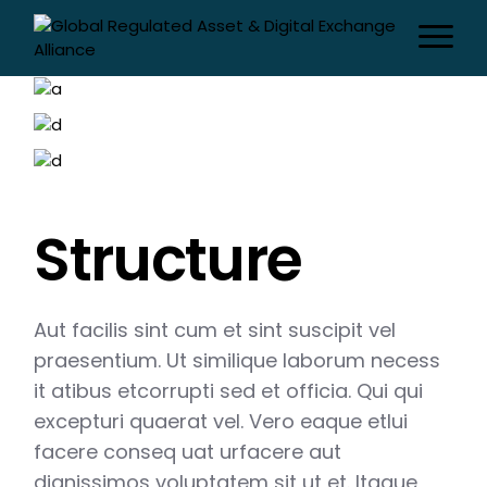
Structure
Aut facilis sint cum et sint suscipit vel
praesentium. Ut similique laborum necess
it atibus etcorrupti sed et officia. Qui qui
excepturi quaerat vel. Vero eaque etlui
facere conseq uat urfacere aut
dignissimos voluptatem sit ut et. Itaque