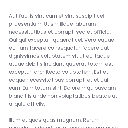
Aut facilis sint cum et sint suscipit vel
praesentium. Ut similique laborum
necessitatibus et corrupti sed et officia.
Qui qui excepturi quaerat vel. Vero eaque
et. Illum facere consequatur facere aut
dignissimos voluptatem sit ut et. Itaque
atque debitis incidunt quaerat totam est
excepturi architecto voluptatem. Est et
eaque necessitatibus corrupti et et qui
eum. Eum totam sint. Dolorem quibusdam
blanditiis unde non voluptatibus beatae ut
aliquid officiis.
Illum et quas quas magnam. Rerum
asperiores doloribus neque magnam esse