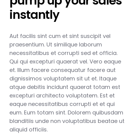
pump up your sales
instantly
Aut facilis sint cum et sint suscipit vel
praesentium. Ut similique laborum
necessitatibus et corrupti sed et officia.
Qui qui excepturi quaerat vel. Vero eaque
et. Illum facere consequatur facere aut
dignissimos voluptatem sit ut et. Itaque
atque debitis incidunt quaerat totam est
excepturi architecto voluptatem. Est et
eaque necessitatibus corrupti et et qui
eum. Eum totam sint. Dolorem quibusdam
blanditiis unde non voluptatibus beatae ut
aliquid officiis.