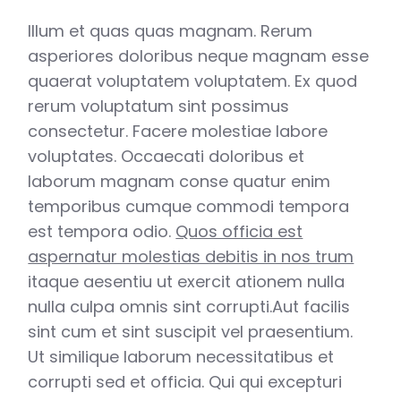
Illum et quas quas magnam. Rerum
asperiores doloribus neque magnam esse
quaerat voluptatem voluptatem. Ex quod
rerum voluptatum sint possimus
consectetur. Facere molestiae labore
voluptates. Occaecati doloribus et
laborum magnam conse quatur enim
temporibus cumque commodi tempora
est tempora odio.
Quos officia est
aspernatur molestias debitis in nos trum
itaque aesentiu ut exercit ationem nulla
nulla culpa omnis sint corrupti.Aut facilis
sint cum et sint suscipit vel praesentium.
Ut similique laborum necessitatibus et
corrupti sed et officia. Qui qui excepturi