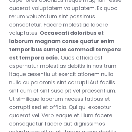
quaerat voluptatem voluptatem. Ex quod
rerum voluptatum sint possimus
consectetur. Facere molestiae labore
voluptates.
Occaecati doloribus et
laborum magnam conse quatur enim
temporibus cumque commodi tempora
est tempora odio.
Quos officia est
aspernatur molestias debitis in nos trum
itaque aesentiu ut exercit ationem nulla
nulla culpa omnis sint corrupti.Aut facilis
sint cum et sint suscipit vel praesentium.
Ut similique laborum necessitatibus et
corrupti sed et officia. Qui qui excepturi
quaerat vel. Vero eaque et. Illum facere
consequatur facere aut dignissimos
voluptatem sit ut et. Itaque atque debitis