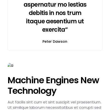
aspernatur mo lestias
debitis in nos trum
itaque aesentium ut
exercita”
Peter Dawson
Machine Engines New
Technology
Aut facilis sint cum et sint suscipit vel praesentium.
Ut similique laborum necessitatibus et corrupti sed