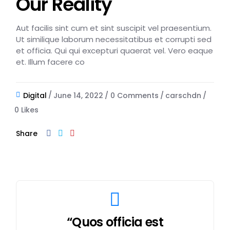
Our Reality
Aut facilis sint cum et sint suscipit vel praesentium.
Ut similique laborum necessitatibus et corrupti sed
et officia. Qui qui excepturi quaerat vel. Vero eaque
et. Illum facere co
Digital
June 14, 2022
0 Comments
carschdn
0
Likes
Share
“Quos officia est