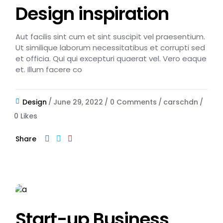
Design inspiration
Aut facilis sint cum et sint suscipit vel praesentium.
Ut similique laborum necessitatibus et corrupti sed
et officia. Qui qui excepturi quaerat vel. Vero eaque
et. Illum facere co
Design
June 29, 2022
0 Comments
carschdn
0
Likes
Share
Start-up Business