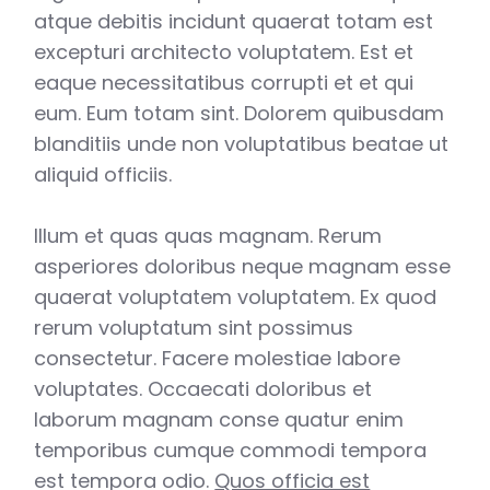
atque debitis incidunt quaerat totam est
excepturi architecto voluptatem. Est et
eaque necessitatibus corrupti et et qui
eum. Eum totam sint. Dolorem quibusdam
blanditiis unde non voluptatibus beatae ut
aliquid officiis.
Illum et quas quas magnam. Rerum
asperiores doloribus neque magnam esse
quaerat voluptatem voluptatem. Ex quod
rerum voluptatum sint possimus
consectetur. Facere molestiae labore
voluptates. Occaecati doloribus et
laborum magnam conse quatur enim
temporibus cumque commodi tempora
est tempora odio.
Quos officia est