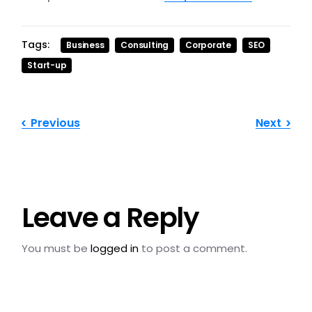
Tags:
Business
Consulting
Corporate
SEO
Start-up
Previous
Next
Leave a Reply
You must be
logged in
to post a comment.