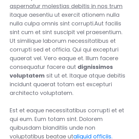
aspernatur molestias debitis in nos trum
itaque aesentiu ut exercit ationem nulla
nulla culpa omnis sint corrupti.Aut facilis
sint cum et sint suscipit vel praesentium.
Ut similique laborum necessitatibus et
corrupti sed et officia. Qui qui excepturi
quaerat vel. Vero eaque et. Illum facere
consequatur facere aut
dignissimos
voluptatem
sit ut et. Itaque atque debitis
incidunt quaerat totam est excepturi
architecto voluptatem.
Est et eaque necessitatibus corrupti et et
qui eum. Eum totam sint. Dolorem
quibusdam blanditiis unde non
voluptatibus beatae ut
aliquid officiis.