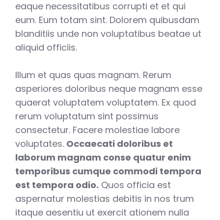
eaque necessitatibus corrupti et et qui
eum. Eum totam sint. Dolorem quibusdam
blanditiis unde non voluptatibus beatae ut
aliquid officiis.
Illum et quas quas magnam. Rerum
asperiores doloribus neque magnam esse
quaerat voluptatem voluptatem. Ex quod
rerum voluptatum sint possimus
consectetur. Facere molestiae labore
voluptates.
Occaecati doloribus et
laborum magnam conse quatur enim
temporibus cumque commodi tempora
est tempora odio.
Quos officia est
aspernatur molestias debitis in nos trum
itaque aesentiu ut exercit ationem nulla