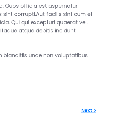
o.
Quos officia est aspernatur
sint corrupti.Aut facilis sint cum et
cia. Qui qui excepturi quaerat vel.
. Itaque atque debitis incidunt
 blanditiis unde non voluptatibus
Next