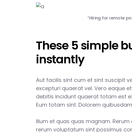
“Hiring for remote po
These 5 simple bu
instantly
Aut facilis sint cum et sint suscipit 
excepturi quaerat vel. Vero eaque et
debitis incidunt quaerat totam est e
Eum totam sint. Dolorem quibusdam bl
Illum et quas quas magnam. Rerum 
rerum voluptatum sint possimus con