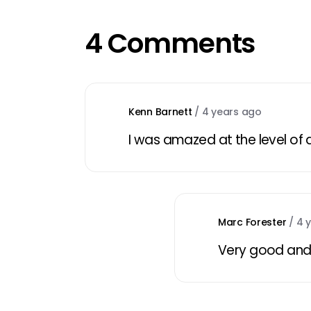
4 Comments
Kenn Barnett
/
4 years ago
I was amazed at the level of 
Marc Forester
/
4 
Very good and 