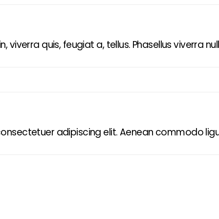
 viverra quis, feugiat a, tellus. Phasellus viverra nu
consectetuer adipiscing elit. Aenean commodo lig