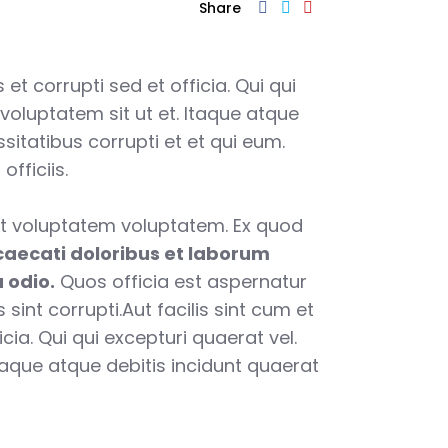
Share
et corrupti sed et officia. Qui qui
voluptatem sit ut et. Itaque atque
sitatibus corrupti et et qui eum.
fficiis.
 voluptatem voluptatem. Ex quod
aecati doloribus et laborum
 odio.
Quos officia est aspernatur
sint corrupti.Aut facilis sint cum et
cia. Qui qui excepturi quaerat vel.
taque atque debitis incidunt quaerat