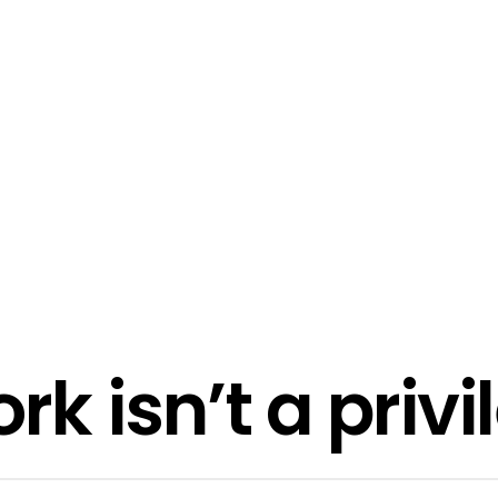
k isn’t a privi