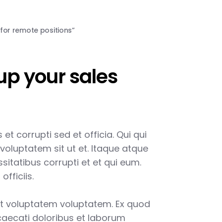
 for remote positions”
up your sales
et corrupti sed et officia. Qui qui
voluptatem sit ut et. Itaque atque
sitatibus corrupti et et qui eum.
fficiis.
 voluptatem voluptatem. Ex quod
caecati doloribus et laborum