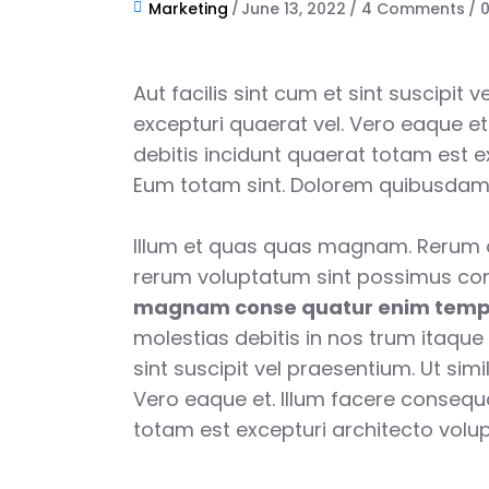
Marketing
June 13, 2022
4 Comments
Aut facilis sint cum et sint suscipit 
excepturi quaerat vel. Vero eaque et
debitis incidunt quaerat totam est e
Eum totam sint. Dolorem quibusdam bl
Illum et quas quas magnam. Rerum 
rerum voluptatum sint possimus con
magnam conse quatur enim temp
molestias debitis in nos trum itaque 
sint suscipit vel praesentium. Ut simi
Vero eaque et. Illum facere consequa
totam est excepturi architecto volu