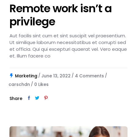
Remote work isn’t a
privilege
Aut facilis sint cum et sint suscipit vel praesentium.
Ut similique laborum necessitatibus et corrupti sed
et officia. Qui qui excepturi quaerat vel. Vero eaque
et. Illum facere co
Marketing
June 13, 2022
4 Comments
carschdn
0
Likes
Share