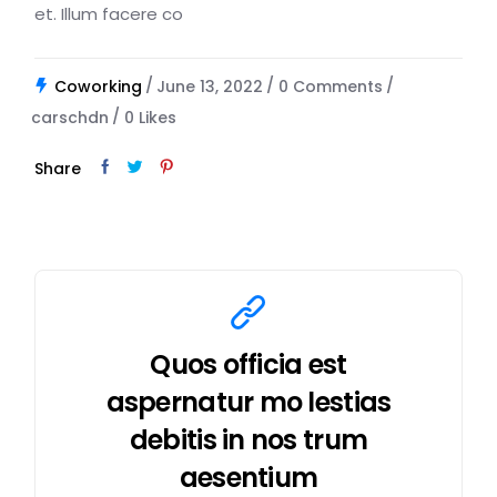
et. Illum facere co
Coworking
June 13, 2022
0 Comments
carschdn
0
Likes
Share
Quos officia est
aspernatur mo lestias
debitis in nos trum
aesentium