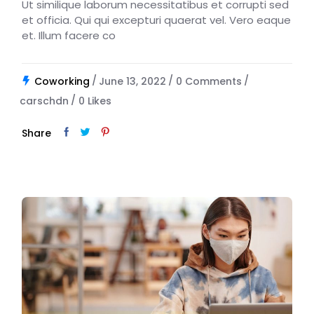
Ut similique laborum necessitatibus et corrupti sed
et officia. Qui qui excepturi quaerat vel. Vero eaque
et. Illum facere co
Coworking
June 13, 2022
0 Comments
carschdn
0
Likes
Share