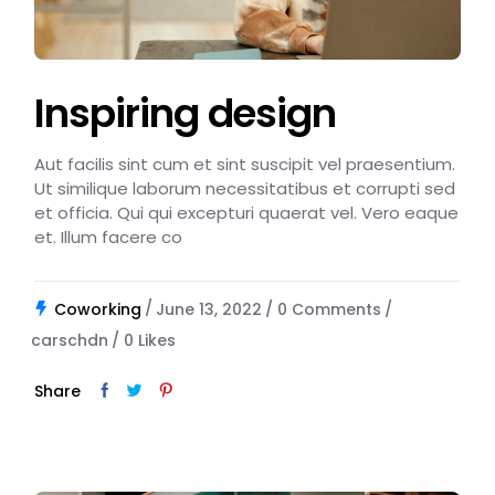
Inspiring design
Aut facilis sint cum et sint suscipit vel praesentium.
Ut similique laborum necessitatibus et corrupti sed
et officia. Qui qui excepturi quaerat vel. Vero eaque
et. Illum facere co
Coworking
June 13, 2022
0 Comments
carschdn
0
Likes
Share